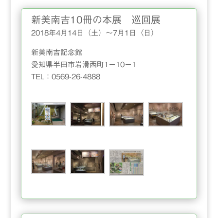
新美南吉10冊の本展 巡回展
2018年4月14日（土）〜7月1日〈日）
新美南吉記念館
愛知県半田市岩滑西町1－10－1
TEL：0569-26-4888