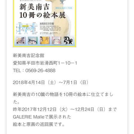
新美南吉記念館
愛知県半田市岩滑西町1－10－1
TEL：0569-26-4888
2018年4月14日（土）〜7月1日〈日）
新美南吉の10篇の物語を10冊の絵本に仕立てまし
た。
昨年2017年12月12日（火）〜12月24日（日）まで
GALERIE Malleで展示された
絵本と原画の巡回展です。