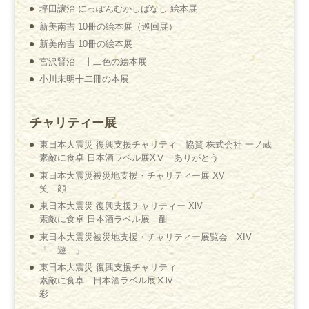
坪田譲治 にっぽんむかしばなし 絵本展
新美南吉 10冊の絵本展（巡回展）
新美南吉 10冊の絵本展
宮沢賢治 十二色の絵本展
小川未明十二冊の本展
チャリティー展
東日本大震災 復興支援チャリティ 協賛 株式会社 一ノ蔵
素敵に食卓 日本酒ラベル展XⅤ ありがとう
東日本大震災被災地支援・チャリティー展 XV
笑 顔
東日本大震災 復興支援チャリティー XlV
素敵に食卓 日本酒ラベル展 酣
東日本大震災被災地支援・チャリティー展覧会 XIV
「 遊 」
東日本大震災 復興支援チャリティ
素敵に食卓 日本酒ラベル展ⅩⅣ
彩