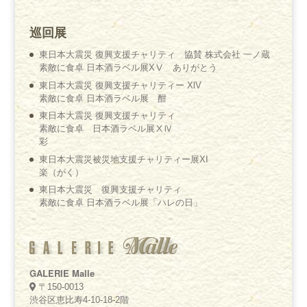
巡回展
東日本大震災 復興支援チャリティ 協賛 株式会社 一ノ蔵
素敵に食卓 日本酒ラベル展XⅤ ありがとう
東日本大震災 復興支援チャリティー XlV
素敵に食卓 日本酒ラベル展 酣
東日本大震災 復興支援チャリティ
素敵に食卓 日本酒ラベル展ⅩⅣ
彩
東日本大震災被災地支援チャリティー展XI
楽（がく）
東日本大震災 復興支援チャリティ
素敵に食卓 日本酒ラベル展「ハレの日」
GALERIE Malle
〒150-0013
渋谷区恵比寿4-10-18-2階