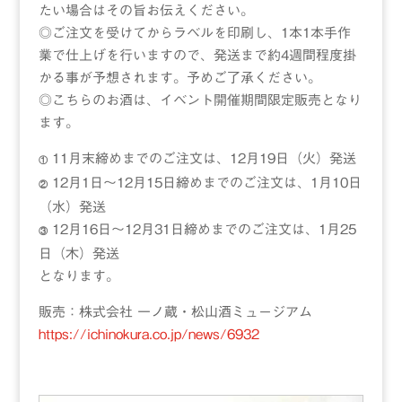
たい場合はその旨お伝えください。
◎ご注文を受けてからラベルを印刷し、1本1本手作
業で仕上げを行いますので、発送まで約4週間程度掛
かる事が予想されます。予めご了承ください。
◎こちらのお酒は、イベント開催期間限定販売となり
ます。
11月末締めまでのご注文は、12月19日（火）発送
①
12月1日～12月15日締めまでのご注文は、1月10日
②
（水）発送
12月16日～12月31日締めまでのご注文は、1月25
③
日（木）発送
となります。
販売：株式会社 一ノ蔵・松山酒ミュージアム
https://ichinokura.co.jp/news/6932