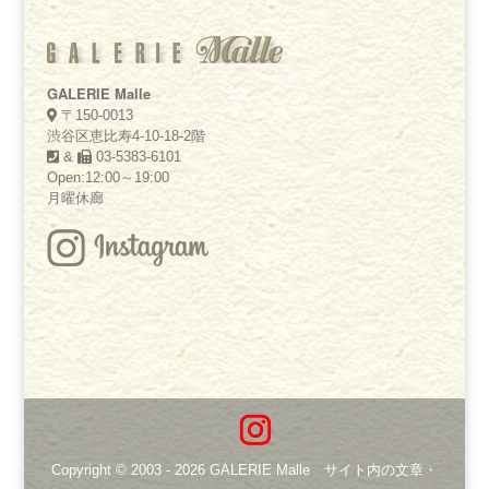
GALERIE Malle
〒150-0013
渋谷区恵比寿4-10-18-2階
&
03-5383-6101
Open:12:00～19:00
月曜休廊
Copyright © 2003 -
2026
GALERIE Malle サイト内の文章・