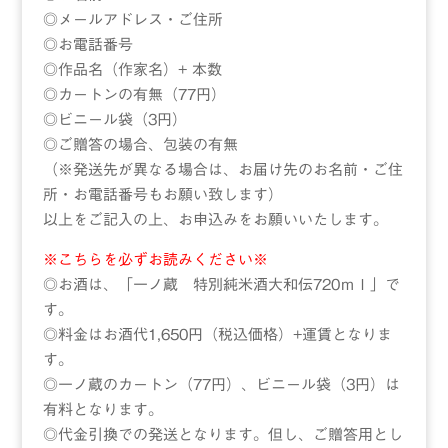
◎メールアドレス・ご住所
◎お電話番号
◎作品名（作家名）+ 本数
◎カートンの有無（77円）
◎ビニール袋（3円）
◎ご贈答の場合、包装の有無
（※発送先が異なる場合は、お届け先のお名前・ご住
所・お電話番号もお願い致します）
以上をご記入の上、お申込みをお願いいたします。
※こちらを必ずお読みください※
◎お酒は、「一ノ蔵 特別純米酒大和伝720ｍｌ」で
す。
◎料金はお酒代1,650円（税込価格）+運賃となりま
す。
◎一ノ蔵のカートン（77円）、ビニール袋（3円）は
有料となります。
◎代金引換での発送となります。但し、ご贈答用とし