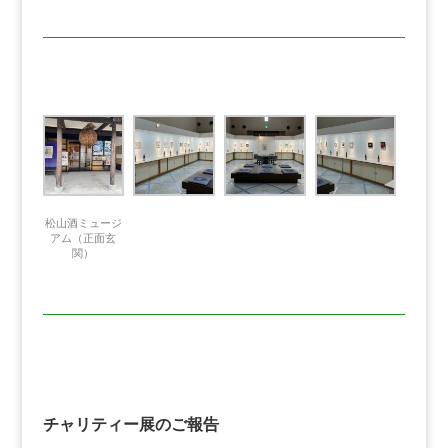
松山酒ミュージ
アム（正面玄
関）
チャリティー展のご報告