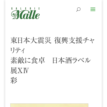
東日本大震災 復興支援チャ
リティ
素敵に食卓 日本酒ラベル
展ⅩⅣ
彩