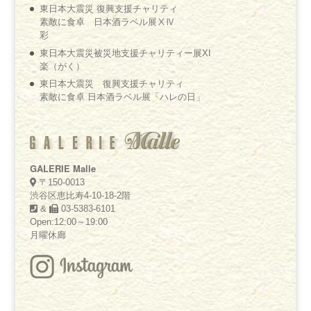
東日本大震災 復興支援チャリティ
素敵に食卓 日本酒ラベル展ⅩⅣ
彩
東日本大震災被災地支援チャリティー展XI
楽（がく）
東日本大震災 復興支援チャリティ
素敵に食卓 日本酒ラベル展「ハレの日」
GALERIE Malle
〒150-0013
渋谷区恵比寿4-10-18-2階
&
03-5383-6101
Open:12:00～19:00
月曜休廊