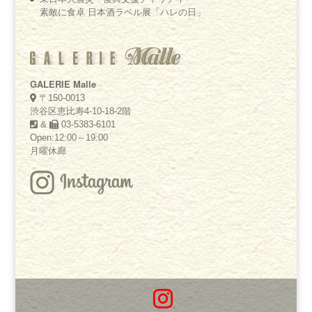
素敵に食卓 日本酒ラベル展「ハレの日」
GALERIE Malle
〒150-0013
渋谷区恵比寿4-10-18-2階
&
03-5383-6101
Open:12:00～19:00
月曜休廊