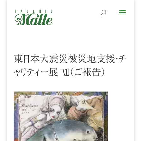
東日本大震災被災地支援・チ
ャリティー展 Ⅶ（ご報告）