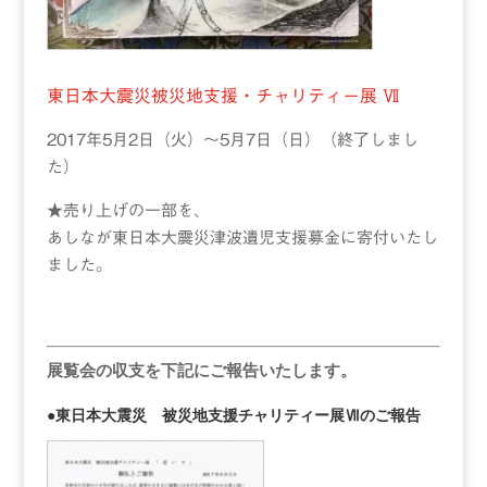
東日本大震災被災地支援・チャリティー展 Ⅶ
2017年5月2日（火）〜5月7日（日）（終了しまし
た）
★売り上げの一部を、
あしなが東日本大震災津波遺児支援募金に寄付いたし
ました。
展覧会の収支を下記にご報告いたします。
●東日本大震災 被災地支援チャリティー展Ⅶのご報告