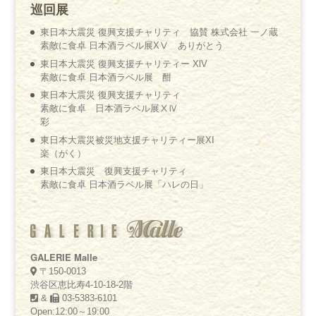
巡回展
東日本大震災 復興支援チャリティ 協賛 株式会社 一ノ蔵
素敵に食卓 日本酒ラベル展XⅤ ありがとう
東日本大震災 復興支援チャリティー XlV
素敵に食卓 日本酒ラベル展 酣
東日本大震災 復興支援チャリティ
素敵に食卓 日本酒ラベル展ⅩⅣ
彩
東日本大震災被災地支援チャリティー展XI
楽（がく）
東日本大震災 復興支援チャリティ
素敵に食卓 日本酒ラベル展「ハレの日」
GALERIE Malle
〒150-0013
渋谷区恵比寿4-10-18-2階
&
03-5383-6101
Open:12:00～19:00