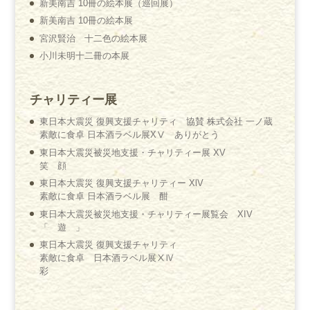
新美南吉 10冊の絵本展（巡回展）
新美南吉 10冊の絵本展
宮沢賢治 十二色の絵本展
小川未明十二冊の本展
チャリティー展
東日本大震災 復興支援チャリティ 協賛 株式会社 一ノ蔵
素敵に食卓 日本酒ラベル展XⅤ ありがとう
東日本大震災被災地支援・チャリティー展 XV
笑 顔
東日本大震災 復興支援チャリティー XlV
素敵に食卓 日本酒ラベル展 酣
東日本大震災被災地支援・チャリティー展覧会 XIV
「 遊 」
東日本大震災 復興支援チャリティ
素敵に食卓 日本酒ラベル展ⅩⅣ
彩