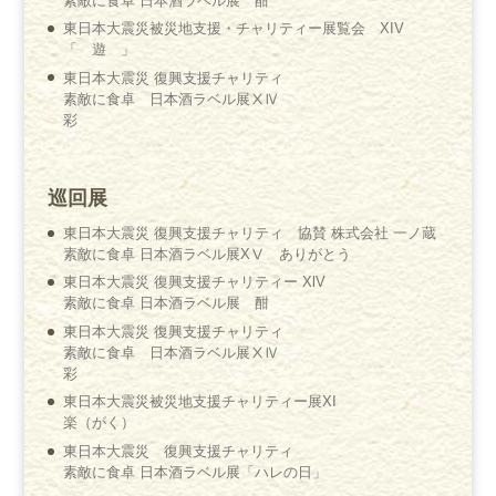
素敵に食卓 日本酒ラベル展 酣
東日本大震災被災地支援・チャリティー展覧会 XIV
「 遊 」
東日本大震災 復興支援チャリティ
素敵に食卓 日本酒ラベル展ⅩⅣ
彩
巡回展
東日本大震災 復興支援チャリティ 協賛 株式会社 一ノ蔵
素敵に食卓 日本酒ラベル展XⅤ ありがとう
東日本大震災 復興支援チャリティー XlV
素敵に食卓 日本酒ラベル展 酣
東日本大震災 復興支援チャリティ
素敵に食卓 日本酒ラベル展ⅩⅣ
彩
東日本大震災被災地支援チャリティー展XI
楽（がく）
東日本大震災 復興支援チャリティ
素敵に食卓 日本酒ラベル展「ハレの日」