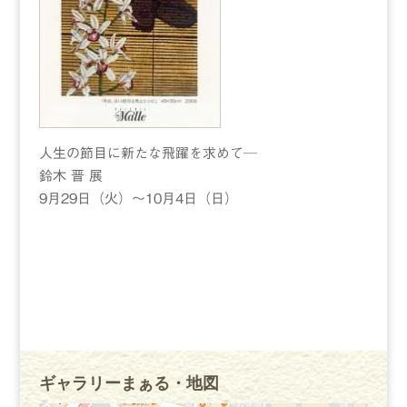
人生の節目に新たな飛躍を求めて─
鈴木 晋 展
9月29日（火）～10月4日（日）
ギャラリーまぁる・地図