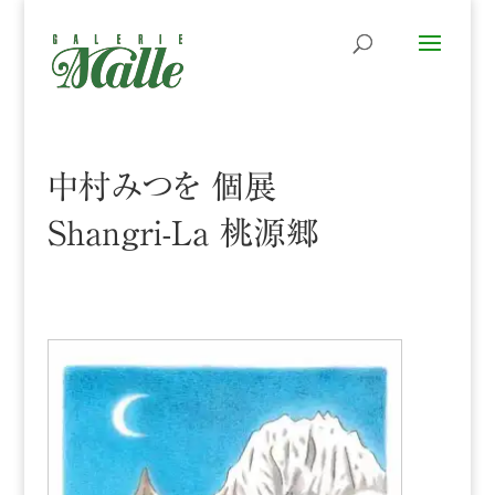
中村みつを 個展
Shangri-La 桃源郷