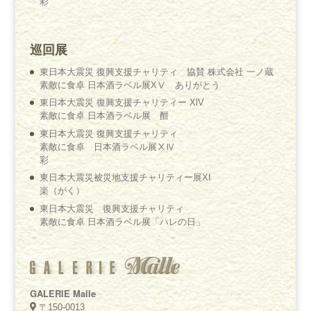
彩
巡回展
東日本大震災 復興支援チャリティ 協賛 株式会社 一ノ蔵
素敵に食卓 日本酒ラベル展XⅤ ありがとう
東日本大震災 復興支援チャリティー XlV
素敵に食卓 日本酒ラベル展 酣
東日本大震災 復興支援チャリティ
素敵に食卓 日本酒ラベル展ⅩⅣ
彩
東日本大震災被災地支援チャリティー展XI
楽（がく）
東日本大震災 復興支援チャリティ
素敵に食卓 日本酒ラベル展「ハレの日」
GALERIE Malle
〒150-0013